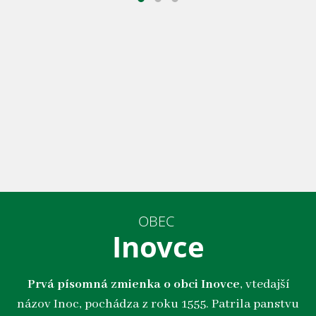
OBEC
Inovce
Prvá písomná zmienka o obci Inovce
, vtedajší
názov Inoc, pochádza z roku 1555. Patrila panstvu