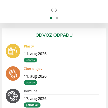
ODVOZ ODPADU
Plasty
11. aug 2026
utorok
Zber olejov
11. aug 2026
utorok
Komunál
17. aug 2026
pondelok