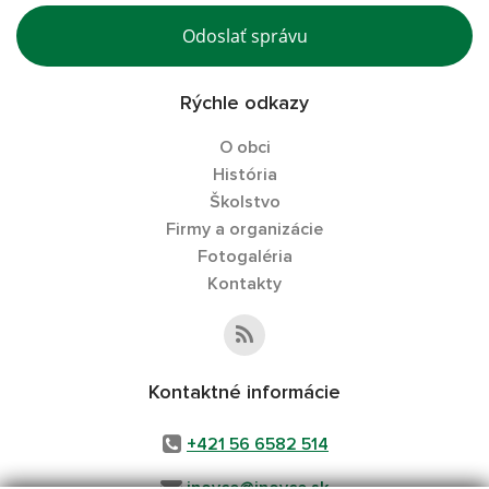
Odoslať správu
Rýchle odkazy
O obci
História
Školstvo
Firmy a organizácie
Fotogaléria
Kontakty
Kontaktné informácie
+421 56 6582 514
inovce@inovce.sk