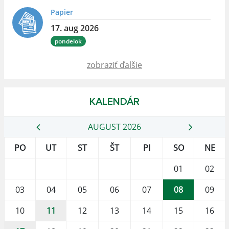
Papier
17. aug 2026
pondelok
zobraziť ďalšie
KALENDÁR
AUGUST 2026
PO
UT
ST
ŠT
PI
SO
NE
01
02
03
04
05
06
07
08
09
10
11
12
13
14
15
16