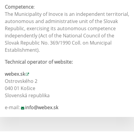
Competence
:
The Municipality of Inovce is an independent territorial,
autonomous and administrative unit of the Slovak
Republic, exercising its autonomous competence
independently (Act of the National Council of the
Slovak Republic No. 369/1990 Coll. on Municipal
Establishment).
Technical operator of website:
webex.sk
Ostrovského 2
040 01 Košice
Slovenská republika
e-mail:
info@webex.sk