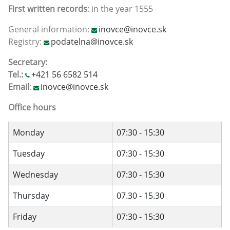
First written records
: in the year 1555
General information:
inovce@inovce.sk
Registry:
podatelna@inovce.sk
Secretary:
Tel.:
+421 56 6582 514
Email
:
inovce@inovce.sk
Office hours
Monday
07:30 - 15:30
Tuesday
07:30 - 15:30
Wednesday
07:30 - 15:30
Thursday
07.30 - 15.30
Friday
07:30 - 15:30