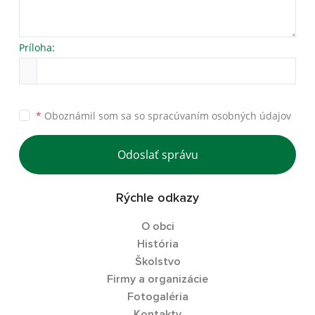
Príloha:
*
Oboznámil som sa so
spracúvaním osobných údajov
Odoslať správu
Rýchle odkazy
O obci
História
Školstvo
Firmy a organizácie
Fotogaléria
Kontakty