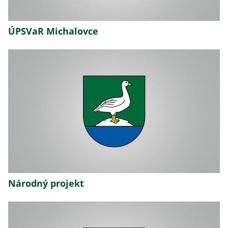
ÚPSVaR Michalovce
Národný projekt