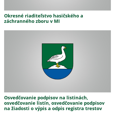
Okresné riaditeľstvo hasičského a
záchranného zboru v MI
Osvedčovanie podpisov na listinách,
osvedčovanie listín, osvedčovanie podpisov
na žiadosti o výpis a odpis registra trestov