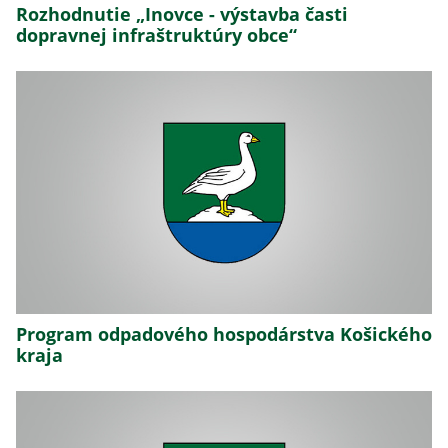
Rozhodnutie „Inovce - výstavba časti
dopravnej infraštruktúry obce“
Program odpadového hospodárstva Košického
kraja