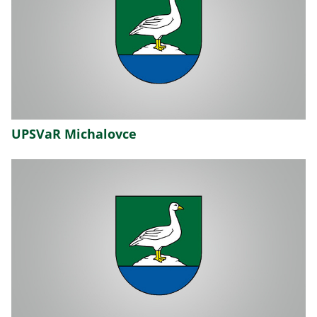
UPSVaR Michalovce