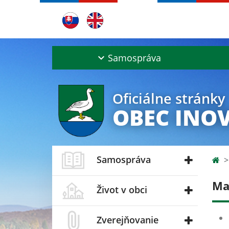
Samospráva
Oficiálne stránky
OBEC INO
Samospráva
Ma
Život v obci
Zverejňovanie