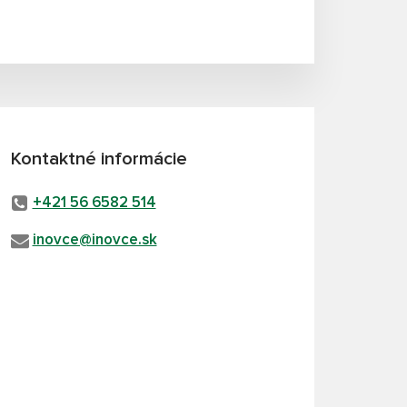
Kontaktné informácie
+421 56 6582 514
inovce@inovce.sk