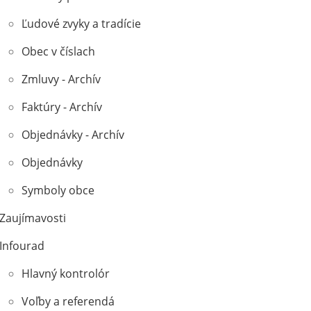
Ľudové zvyky a tradície
Obec v číslach
Zmluvy - Archív
Faktúry - Archív
Objednávky - Archív
Objednávky
Symboly obce
Zaujímavosti
Infourad
Hlavný kontrolór
Voľby a referendá