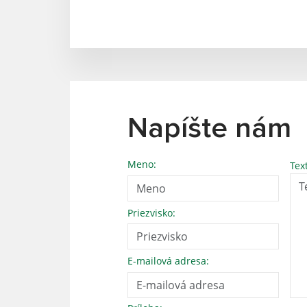
Napíšte nám
Meno:
Tex
Priezvisko:
E-mailová adresa: