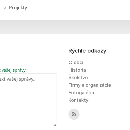
Projekty
Rýchle odkazy
O obci
t vašej správy:
História
Školstvo
Firmy a organizácie
Fotogaléria
Kontakty