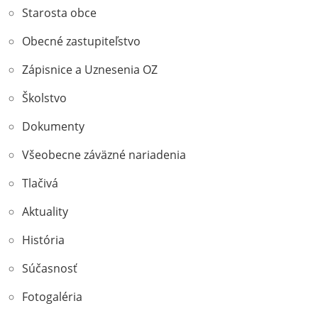
Starosta obce
Obecné zastupiteľstvo
Zápisnice a Uznesenia OZ
Školstvo
Dokumenty
Všeobecne záväzné nariadenia
Tlačivá
Aktuality
História
Súčasnosť
Fotogaléria