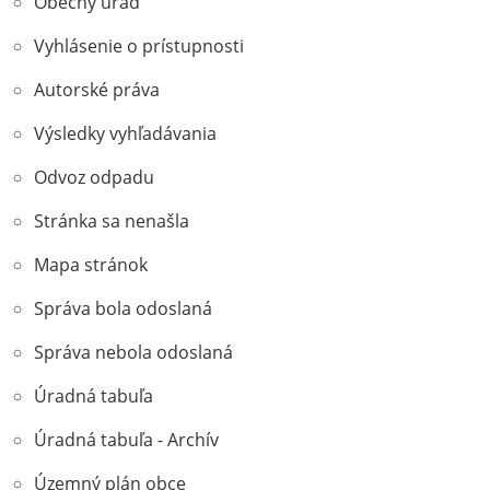
Obecný úrad
Vyhlásenie o prístupnosti
Autorské práva
Výsledky vyhľadávania
Odvoz odpadu
Stránka sa nenašla
Mapa stránok
Správa bola odoslaná
Správa nebola odoslaná
Úradná tabuľa
Úradná tabuľa - Archív
Územný plán obce