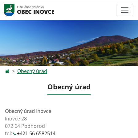
Oficiálne stránky
OBEC INOVCE
Obecný úrad
Obecný úrad
Obecný úrad Inovce
Inovce 28
072 64 Podhoroď
tel:
+421 56 6582514