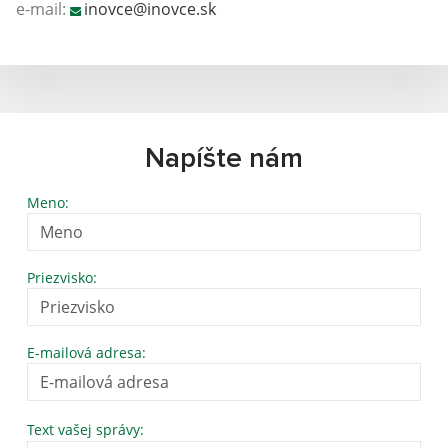
e-mail:
inovce@inovce.sk
Napíšte nám
Meno:
Priezvisko:
E-mailová adresa:
Text vašej správy: