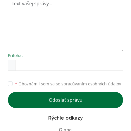
Príloha:
*
Oboznámil som sa so
spracúvaním osobných údajov
Odoslať správu
Rýchle odkazy
O obci