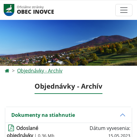
Oficiálne stránky
OBEC INOVCE
Objednávky - Archív
Objednávky - Archív
Dokumenty na stiahnutie
Odoslané
Dátum vyvesenia:
objednávky
| 0.36 Mb
15.05.2023