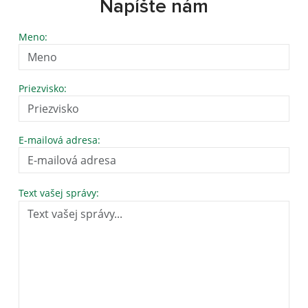
Napíšte nám
Meno:
Priezvisko:
E-mailová adresa:
Text vašej správy: