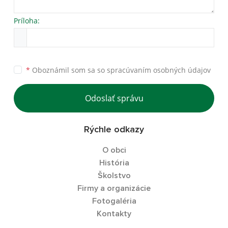
Príloha:
*
Oboznámil som sa so
spracúvaním osobných údajov
Odoslať správu
Rýchle odkazy
O obci
História
Školstvo
Firmy a organizácie
Fotogaléria
Kontakty