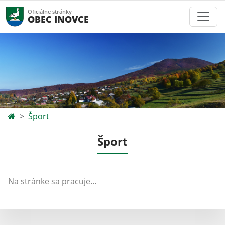
Oficiálne stránky
OBEC INOVCE
Šport
Šport
Na stránke sa pracuje...