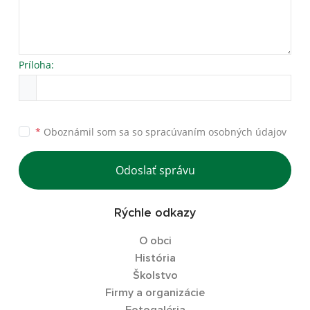
Príloha:
*
Oboznámil som sa so
spracúvaním osobných údajov
Odoslať správu
Rýchle odkazy
O obci
História
Školstvo
Firmy a organizácie