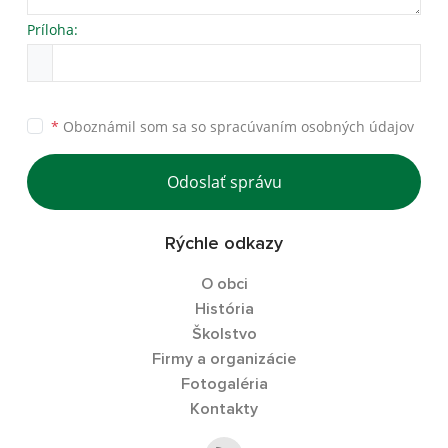
Príloha:
*
Oboznámil som sa so
spracúvaním osobných údajov
Odoslať správu
Rýchle odkazy
O obci
História
Školstvo
Firmy a organizácie
Fotogaléria
Kontakty