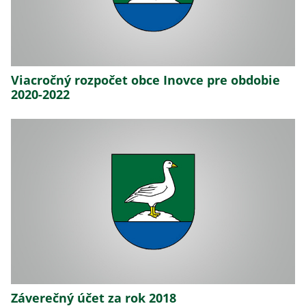
Viacročný rozpočet obce Inovce pre obdobie
2020-2022
Záverečný účet za rok 2018