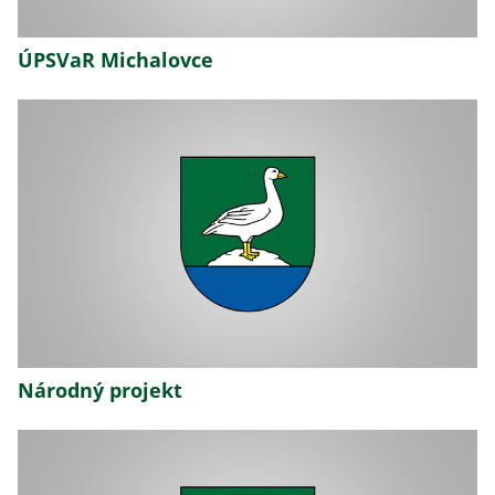
ÚPSVaR Michalovce
Národný projekt