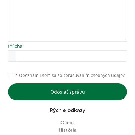
Príloha:
*
Oboznámil som sa so
spracúvaním osobných údajov
Odoslať správu
Rýchle odkazy
O obci
História