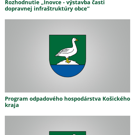
Rozhodnutie „Inovce - výstavba časti
dopravnej infraštruktúry obce“
Program odpadového hospodárstva Košického
kraja