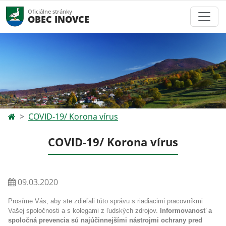
Oficiálne stránky
OBEC INOVCE
COVID-19/ Korona vírus
COVID-19/ Korona vírus
09.03.2020
Prosíme Vás, aby ste zdieľali túto správu s riadiacimi pracovníkmi
Vašej spoločnosti a s kolegami z ľudských zdrojov.
Informovanosť a
spoločná prevencia sú najúčinnejšími nástrojmi ochrany pred