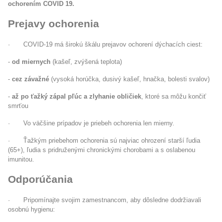
ochorením COVID 19.
Prejavy ochorenia
·
COVID-19 má širokú škálu prejavov ochorení dýchacích ciest:
-
od miernych
(kašeľ, zvýšená teplota)
-
cez závažné
(vysoká horúčka, dusivý kašeľ, hnačka, bolesti svalov)
-
až po ťažký zápal pľúc a zlyhanie obličiek
, ktoré sa môžu končiť
smrťou
·
Vo väčšine prípadov je priebeh ochorenia len mierny.
·
Ťažkým priebehom ochorenia sú najviac ohrození starší ľudia
(65+), ľudia s pridruženými chronickými chorobami a s oslabenou
imunitou.
Odporúčania
·
Pripomínajte svojim zamestnancom, aby dôsledne dodržiavali
osobnú hygienu: