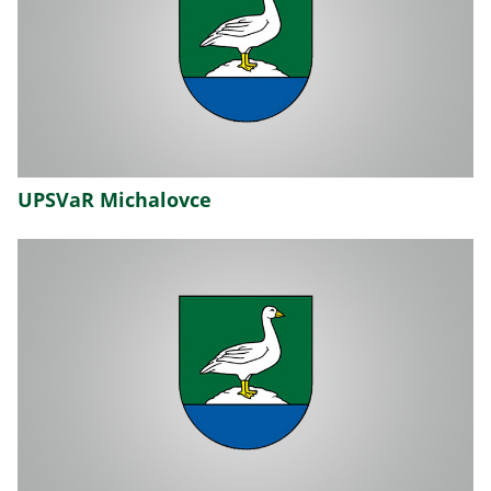
UPSVaR Michalovce