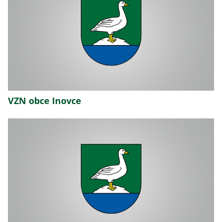
VZN obce Inovce