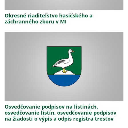
Okresné riaditeľstvo hasičského a
záchranného zboru v MI
Osvedčovanie podpisov na listinách,
osvedčovanie listín, osvedčovanie podpisov
na žiadosti o výpis a odpis registra trestov