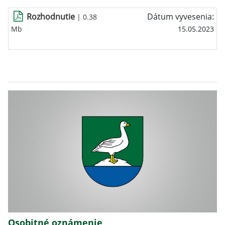
Rozhodnutie
Dátum vyvesenia:
| 0.38
Mb
15.05.2023
Osobitné oznámenie