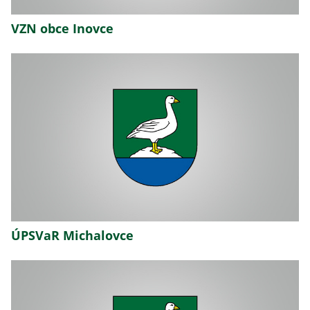
VZN obce Inovce
ÚPSVaR Michalovce