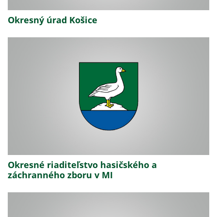
Okresný úrad Košice
Okresné riaditeľstvo hasičského a
záchranného zboru v MI