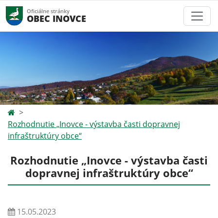
Oficiálne stránky
OBEC INOVCE
Rozhodnutie „Inovce - výstavba časti dopravnej
infraštruktúry obce“
Rozhodnutie „Inovce - výstavba časti
dopravnej infraštruktúry obce“
15.05.2023