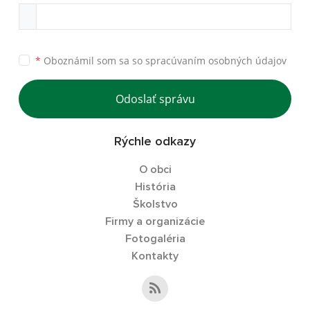
*
Oboznámil som sa so
spracúvaním osobných údajov
Odoslať správu
Rýchle odkazy
O obci
História
Školstvo
Firmy a organizácie
Fotogaléria
Kontakty