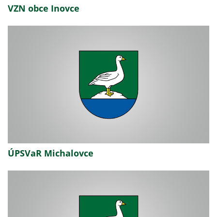
VZN obce Inovce
ÚPSVaR Michalovce