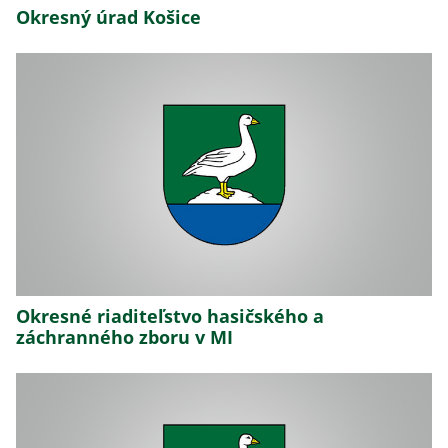
Okresný úrad Košice
Okresné riaditeľstvo hasičského a
záchranného zboru v MI