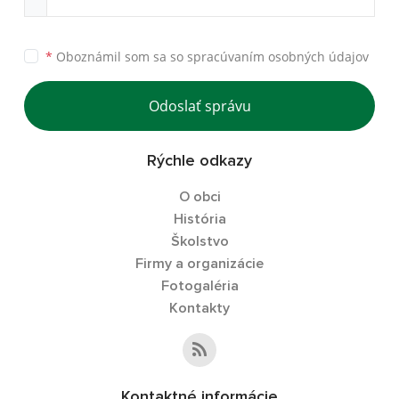
*
Oboznámil som sa so
spracúvaním osobných údajov
Odoslať správu
Rýchle odkazy
O obci
História
Školstvo
Firmy a organizácie
Fotogaléria
Kontakty
Kontaktné informácie