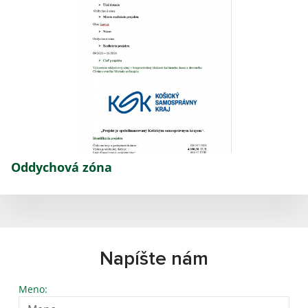
Oddychová zóna
Napíšte nám
Meno: