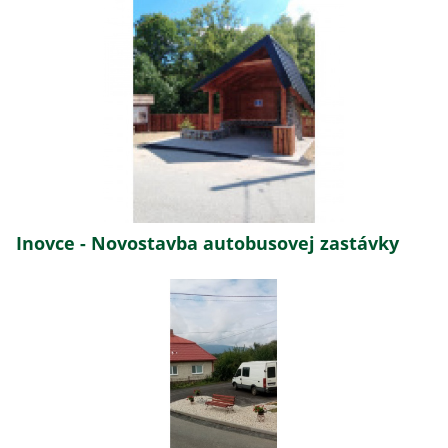
Inovce - Novostavba autobusovej zastávky