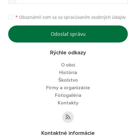
*
Oboznámil som sa so
spracúvaním osobných údajov
Odoslať správu
Rýchle odkazy
O obci
História
Školstvo
Firmy a organizácie
Fotogaléria
Kontakty
Kontaktné informácie