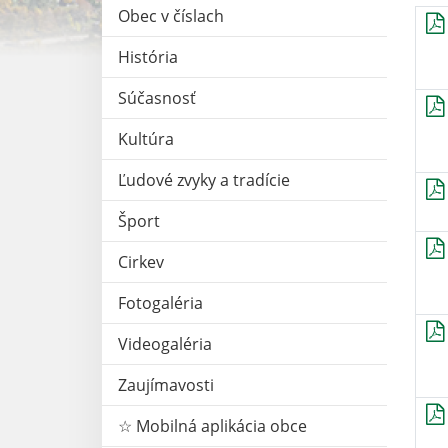
Obec v číslach
História
Súčasnosť
Kultúra
Ľudové zvyky a tradície
Šport
Cirkev
Fotogaléria
Videogaléria
Zaujímavosti
☆ Mobilná aplikácia obce