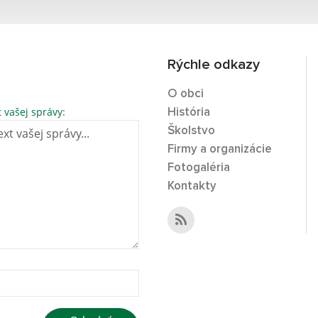
Rýchle odkazy
O obci
t vašej správy:
História
Školstvo
Firmy a organizácie
Fotogaléria
Kontakty