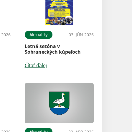
N 2026
Aktuality
03. JÚN 2026
Letná sezóna v
Sobraneckých kúpeľoch
Čítať ďalej
 2026
Aktuality
29. APR 2026