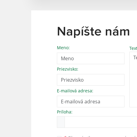
Napíšte nám
Meno:
Tex
Priezvisko:
E-mailová adresa:
Príloha: