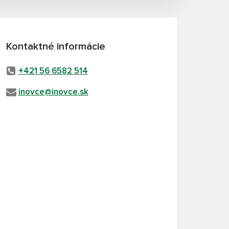
Kontaktné informácie
+421 56 6582 514
inovce@inovce.sk