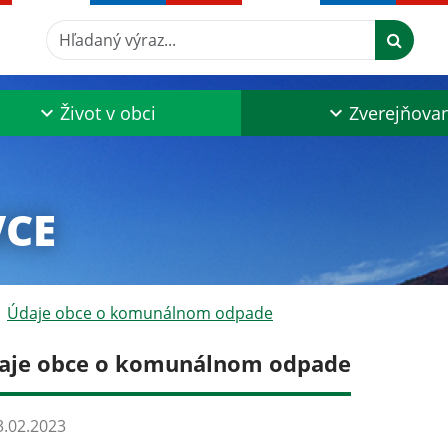
Hľadaný výraz...
Život v obci
Zverejňova
VCE
Údaje obce o komunálnom odpade
aje obce o komunálnom odpade
.02.2023