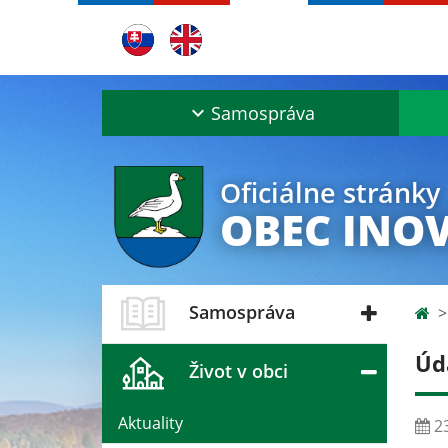
Samospráva
Oficiálne stránky
OBEC INO
Samospráva
Úd
Život v obci
Aktuality
23