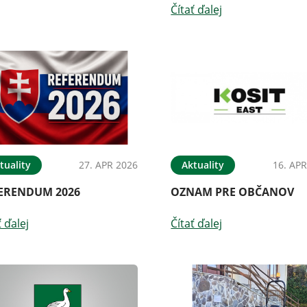
Čítať ďalej
tuality
27. APR 2026
Aktuality
16. APR
ERENDUM 2026
OZNAM PRE OBČANOV
ť ďalej
Čítať ďalej