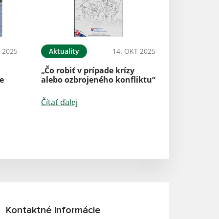
 2025
Aktuality
14. OKT 2025
„Čo robiť v prípade krízy
e
alebo ozbrojeného konfliktu“
Čítať ďalej
Kontaktné informácie