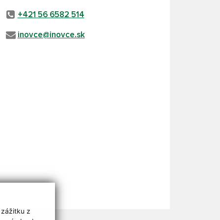
+421 56 6582 514
inovce@inovce.sk
 zážitku z