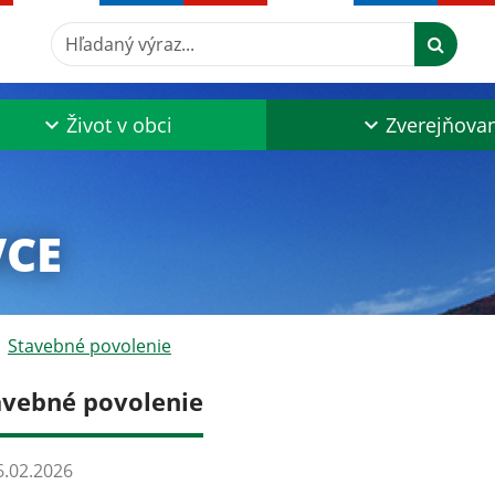
Hľadaný výraz...
Život v obci
Zverejňova
VCE
Stavebné povolenie
avebné povolenie
.02.2026