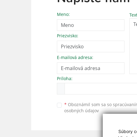
Meno:
Tex
Priezvisko:
E-mailová adresa:
Príloha:
*
Oboznámil som sa so
spracúvan
osobných údajov
Súbory co