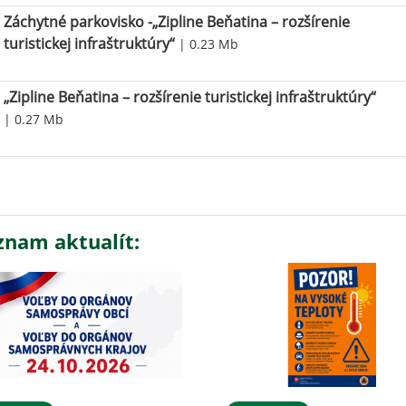
Záchytné parkovisko -„Zipline Beňatina – rozšírenie
turistickej infraštruktúry“
| 0.23 Mb
„Zipline Beňatina – rozšírenie turistickej infraštruktúry“
| 0.27 Mb
znam aktualít: