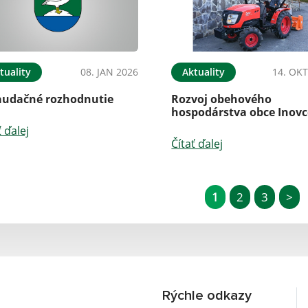
tuality
08. JAN 2026
Aktuality
14. OKT
audačné rozhodnutie
Rozvoj obehového
hospodárstva obce Inovc
ť ďalej
Čítať ďalej
1
2
3
>
Rýchle odkazy