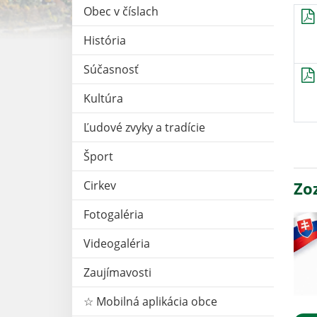
Obec v číslach
História
Súčasnosť
Kultúra
Ľudové zvyky a tradície
Šport
Cirkev
Zo
Fotogaléria
Videogaléria
Zaujímavosti
☆ Mobilná aplikácia obce