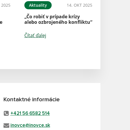
 2025
Aktuality
14. OKT 2025
„Čo robiť v prípade krízy
e
alebo ozbrojeného konfliktu“
Čítať ďalej
Kontaktné informácie
+421 56 6582 514
inovce@inovce.sk