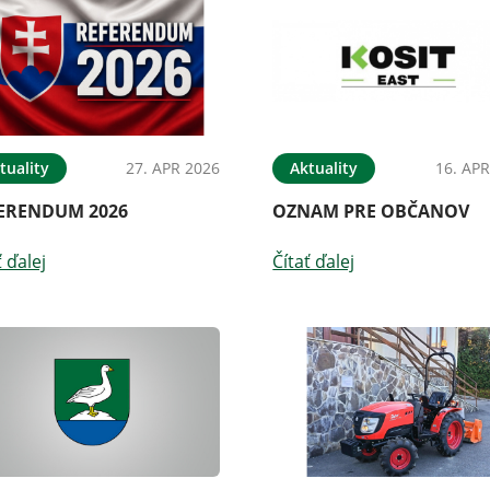
tuality
27. APR 2026
Aktuality
16. APR
ERENDUM 2026
OZNAM PRE OBČANOV
ť ďalej
Čítať ďalej