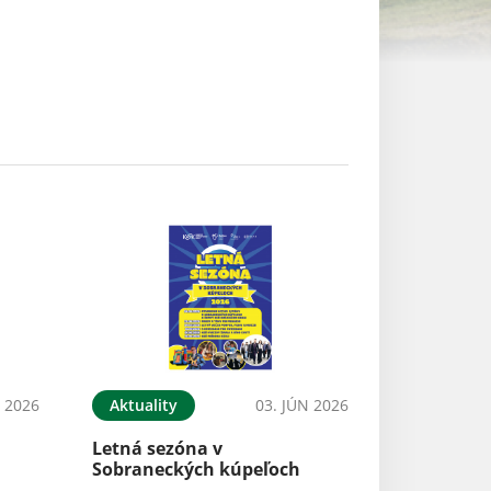
N 2026
Aktuality
03. JÚN 2026
Letná sezóna v
Sobraneckých kúpeľoch