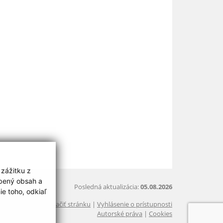
 zážitku z
obený obsah a
Posledná aktualizácia:
05.08.2026
e toho, odkiaľ
Vytlačiť stránku
|
Vyhlásenie o prístupnosti
Autorské práva
|
Cookies