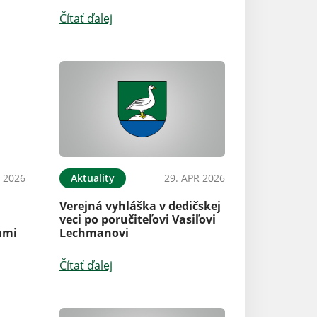
Čítať ďalej
 2026
Aktuality
29. APR 2026
Verejná vyhláška v dedičskej
veci po poručiteľovi Vasiľovi
ami
Lechmanovi
Čítať ďalej