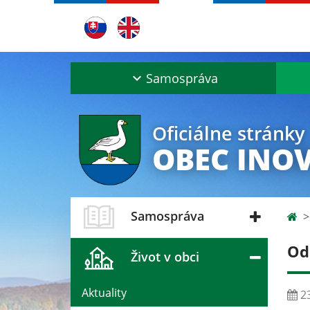
Samospráva
Oficiálne stránky
OBEC INO
Samospráva
Od
Život v obci
Aktuality
23