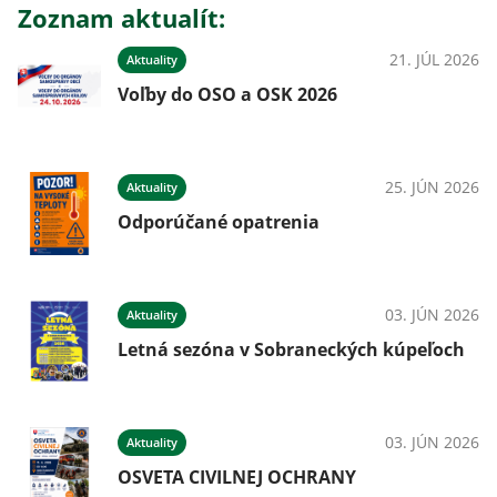
Zoznam aktualít:
21. JÚL 2026
Aktuality
Voľby do OSO a OSK 2026
25. JÚN 2026
Aktuality
Odporúčané opatrenia
03. JÚN 2026
Aktuality
Letná sezóna v Sobraneckých kúpeľoch
03. JÚN 2026
Aktuality
OSVETA CIVILNEJ OCHRANY