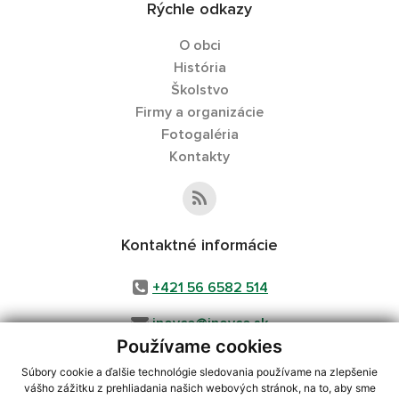
Rýchle odkazy
O obci
História
Školstvo
Firmy a organizácie
Fotogaléria
Kontakty
Kontaktné informácie
+421 56 6582 514
inovce@inovce.sk
Používame cookies
Súbory cookie a ďalšie technológie sledovania používame na zlepšenie
vášho zážitku z prehliadania našich webových stránok, na to, aby sme