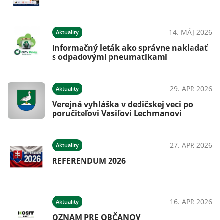
14. MÁJ 2026
Aktuality
Informačný leták ako správne nakladať
s odpadovými pneumatikami
29. APR 2026
Aktuality
Verejná vyhláška v dedičskej veci po
poručiteľovi Vasiľovi Lechmanovi
27. APR 2026
Aktuality
REFERENDUM 2026
16. APR 2026
Aktuality
OZNAM PRE OBČANOV