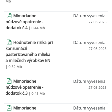
Mb
Mimoriadne
Dátum vyvesenia:
núdzové opatrenie -
27.03.2025
dodatok č.4
| 0.44 Mb
Hodnotenie rizika pri
Dátum vyvesenia:
konzumácií
27.03.2025
pasterizovaného mlieka
a mliečnch výrobkov EN
| 0.52 Mb
Mimoriadne
Dátum vyvesenia:
núdzové opatrenie -
27.03.2025
dodatok č.3
| 0.45 Mb
Mimoriadne
Dátum vyvesenia: