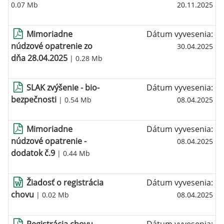
0.07 Mb
20.11.2025
Mimoriadne
Dátum vyvesenia:
núdzové opatrenie zo
30.04.2025
dňa 28.04.2025
| 0.28 Mb
SLAK zvýšenie - bio-
Dátum vyvesenia:
bezpečnosti
| 0.54 Mb
08.04.2025
Mimoriadne
Dátum vyvesenia:
núdzové opatrenie -
08.04.2025
dodatok č.9
| 0.44 Mb
Žiadosť o registrácia
Dátum vyvesenia:
chovu
| 0.02 Mb
08.04.2025