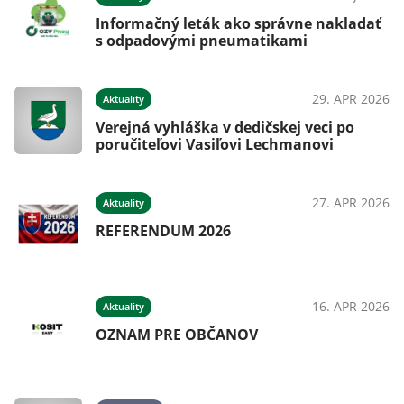
Informačný leták ako správne nakladať
s odpadovými pneumatikami
29. APR 2026
Aktuality
Verejná vyhláška v dedičskej veci po
poručiteľovi Vasiľovi Lechmanovi
27. APR 2026
Aktuality
REFERENDUM 2026
16. APR 2026
Aktuality
OZNAM PRE OBČANOV