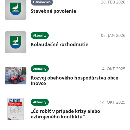
26. FEB 2026
Oznámenia
Stavebné povolenie
08. JAN 2026
Aktuality
Kolaudačné rozhodnutie
14. OKT 2025
Aktuality
Rozvoj obehového hospodárstva obce
Inovce
14. OKT 2025
Aktuality
„Čo robiť v prípade krízy alebo
ozbrojeného konfliktu“