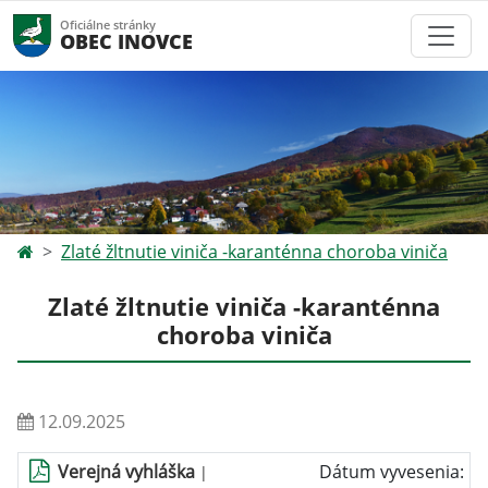
Oficiálne stránky
OBEC INOVCE
Zlaté žltnutie viniča -karanténna choroba viniča
Zlaté žltnutie viniča -karanténna
choroba viniča
12.09.2025
Verejná vyhláška
Dátum vyvesenia:
|