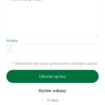
Príloha:
*
Oboznámil som sa so
spracúvaním osobných údajov
Odoslať správu
Rýchle odkazy
O obci